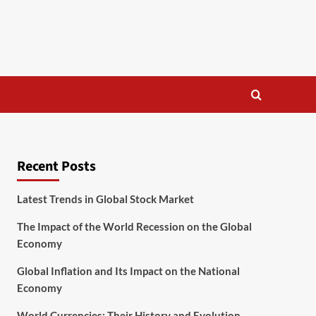
Recent Posts
Latest Trends in Global Stock Market
The Impact of the World Recession on the Global
Economy
Global Inflation and Its Impact on the National
Economy
World Currencies: Their History and Evolution