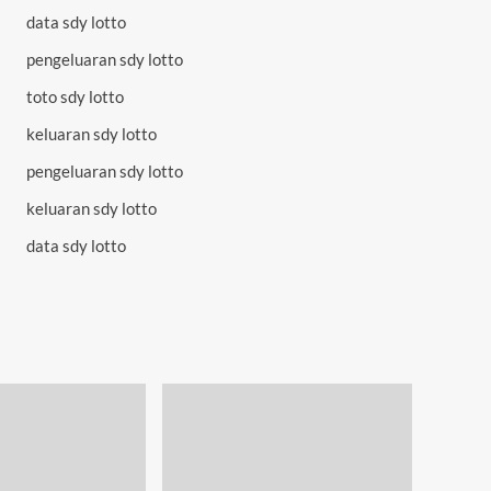
data sdy lotto
pengeluaran sdy lotto
toto sdy lotto
keluaran sdy lotto
pengeluaran sdy lotto
keluaran sdy lotto
data sdy lotto