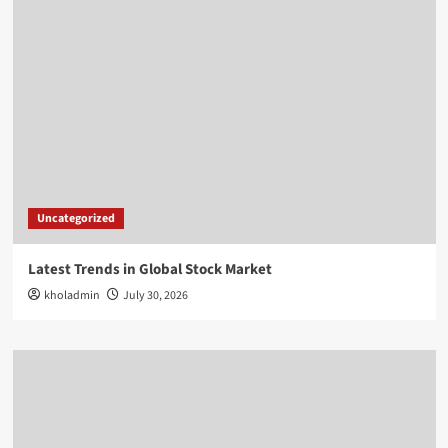
Uncategorized
Latest Trends in Global Stock Market
kholadmin
July 30, 2026