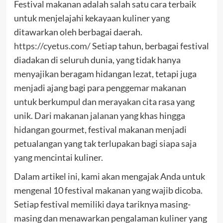
Festival makanan adalah salah satu cara terbaik
untuk menjelajahi kekayaan kuliner yang
ditawarkan oleh berbagai daerah.
https://cyetus.com/
Setiap tahun, berbagai festival
diadakan di seluruh dunia, yang tidak hanya
menyajikan beragam hidangan lezat, tetapi juga
menjadi ajang bagi para penggemar makanan
untuk berkumpul dan merayakan cita rasa yang
unik. Dari makanan jalanan yang khas hingga
hidangan gourmet, festival makanan menjadi
petualangan yang tak terlupakan bagi siapa saja
yang mencintai kuliner.
Dalam artikel ini, kami akan mengajak Anda untuk
mengenal 10 festival makanan yang wajib dicoba.
Setiap festival memiliki daya tariknya masing-
masing dan menawarkan pengalaman kuliner yang