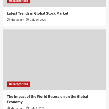
Uncategorized
Latest Trends in Global Stock Market
kholadmin
July 30, 2026
Uncategorized
The Impact of the World Recession on the Global
Economy
kholadmin
July 3, 2026