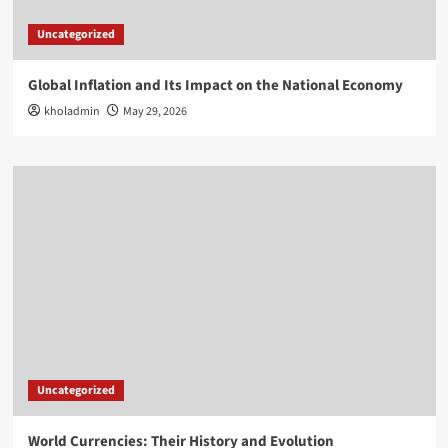
Uncategorized
Global Inflation and Its Impact on the National Economy
kholadmin
May 29, 2026
Uncategorized
World Currencies: Their History and Evolution