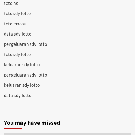
toto hk
toto sdy lotto
toto macau
data sdy lotto
pengeluaran sdy lotto
toto sdy lotto
keluaran sdy lotto
pengeluaran sdy lotto
keluaran sdy lotto
data sdy lotto
You may have missed