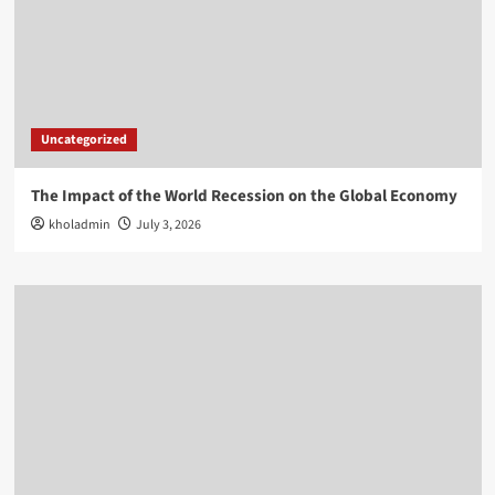
Uncategorized
The Impact of the World Recession on the Global Economy
kholadmin
July 3, 2026