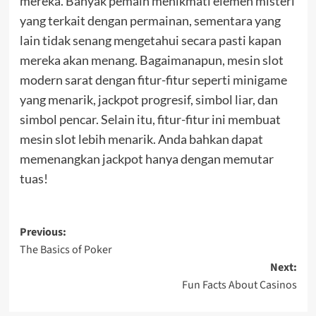
mereka.
Banyak pemain menikmati elemen misteri
yang terkait dengan permainan, sementara yang
lain tidak senang mengetahui secara pasti kapan
mereka akan menang.
Bagaimanapun, mesin slot
modern sarat dengan fitur-fitur seperti minigame
yang menarik, jackpot progresif, simbol liar, dan
simbol pencar.
Selain itu, fitur-fitur ini membuat
mesin slot lebih menarik.
Anda bahkan dapat
memenangkan jackpot hanya dengan memutar
tuas!
Post
Previous:
The Basics of Poker
navigation
Next:
Fun Facts About Casinos