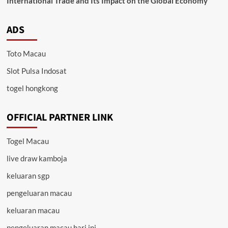
International Trade and Its Impact on the Global Economy
ADS
Toto Macau
Slot Pulsa Indosat
togel hongkong
OFFICIAL PARTNER LINK
Togel Macau
live draw kamboja
keluaran sgp
pengeluaran macau
keluaran macau
pengeluaran macau hari ini