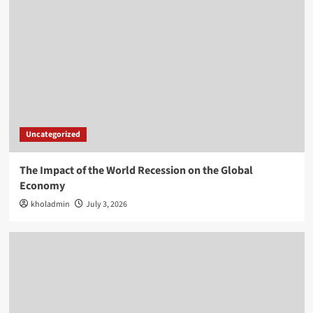
Uncategorized
The Impact of the World Recession on the Global
Economy
kholadmin
July 3, 2026