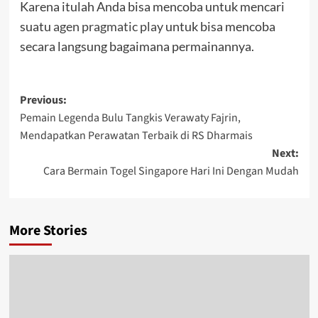
Karena itulah Anda bisa mencoba untuk mencari
suatu
agen pragmatic play
untuk bisa mencoba
secara langsung bagaimana permainannya.
Post
Previous:
Pemain Legenda Bulu Tangkis Verawaty Fajrin,
navigation
Mendapatkan Perawatan Terbaik di RS Dharmais
Next:
Cara Bermain Togel Singapore Hari Ini Dengan Mudah
More Stories