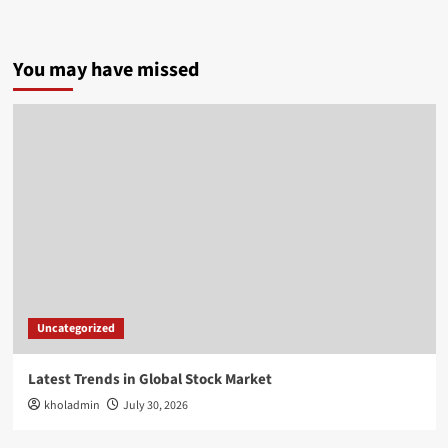
You may have missed
Uncategorized
Latest Trends in Global Stock Market
kholadmin
July 30, 2026