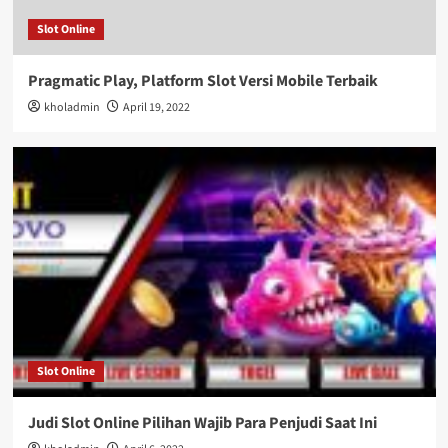
Slot Online
Pragmatic Play, Platform Slot Versi Mobile Terbaik
kholadmin
April 19, 2022
Slot Online
Judi Slot Online Pilihan Wajib Para Penjudi Saat Ini