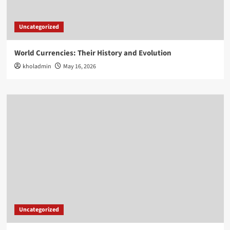
Uncategorized
World Currencies: Their History and Evolution
kholadmin
May 16, 2026
Uncategorized