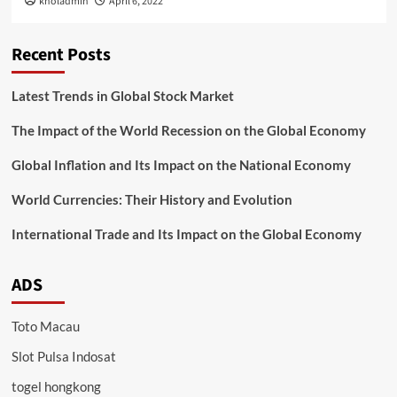
kholadmin
April 6, 2022
Recent Posts
Latest Trends in Global Stock Market
The Impact of the World Recession on the Global Economy
Global Inflation and Its Impact on the National Economy
World Currencies: Their History and Evolution
International Trade and Its Impact on the Global Economy
ADS
Toto Macau
Slot Pulsa Indosat
togel hongkong