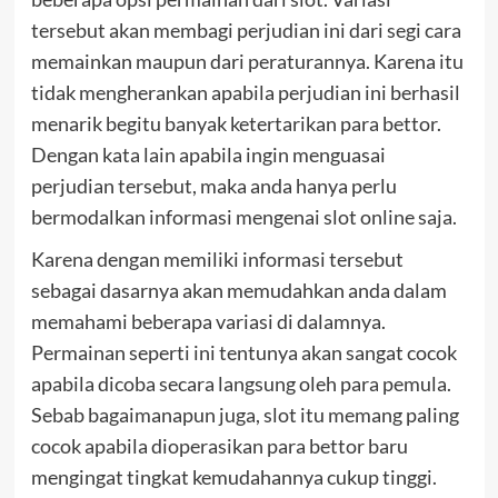
tersebut akan membagi perjudian ini dari segi cara
memainkan maupun dari peraturannya. Karena itu
tidak mengherankan apabila perjudian ini berhasil
menarik begitu banyak ketertarikan para bettor.
Dengan kata lain apabila ingin menguasai
perjudian tersebut, maka anda hanya perlu
bermodalkan informasi mengenai slot online saja.
Karena dengan memiliki informasi tersebut
sebagai dasarnya akan memudahkan anda dalam
memahami beberapa variasi di dalamnya.
Permainan seperti ini tentunya akan sangat cocok
apabila dicoba secara langsung oleh para pemula.
Sebab bagaimanapun juga, slot itu memang paling
cocok apabila dioperasikan para bettor baru
mengingat tingkat kemudahannya cukup tinggi.