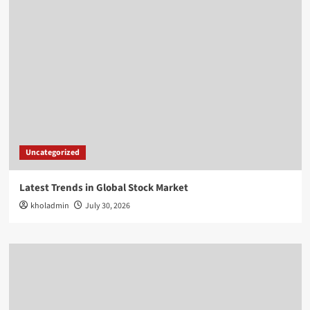
Uncategorized
Latest Trends in Global Stock Market
kholadmin
July 30, 2026