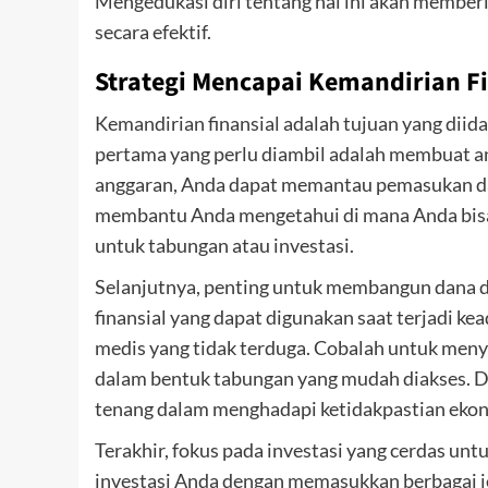
Mengedukasi diri tentang hal ini akan member
secara efektif.
Strategi Mencapai Kemandirian F
Kemandirian finansial adalah tujuan yang dii
pertama yang perlu diambil adalah membuat an
anggaran, Anda dapat memantau pemasukan dan 
membantu Anda mengetahui di mana Anda bis
untuk tabungan atau investasi.
Selanjutnya, penting untuk membangun dana da
finansial yang dapat digunakan saat terjadi ke
medis yang tidak terduga. Cobalah untuk meny
dalam bentuk tabungan yang mudah diakses. D
tenang dalam menghadapi ketidakpastian eko
Terakhir, fokus pada investasi yang cerdas unt
investasi Anda dengan memasukkan berbagai jeni