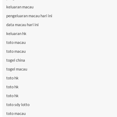
keluaran macau
pengeluaran macau hari ini
data macau hari ini
keluaran hk
toto macau
toto macau
togel china
togel macau
toto hk
toto hk
toto hk
toto sdy lotto
toto macau