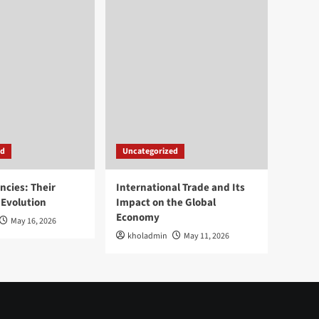
ed
Uncategorized
ncies: Their
International Trade and Its
 Evolution
Impact on the Global
Economy
May 16, 2026
kholadmin
May 11, 2026