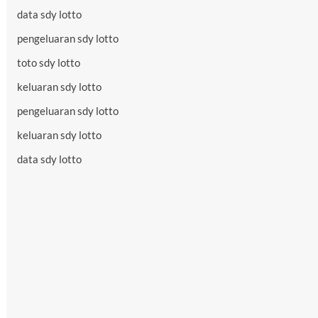
data sdy lotto
pengeluaran sdy lotto
toto sdy lotto
keluaran sdy lotto
pengeluaran sdy lotto
keluaran sdy lotto
data sdy lotto