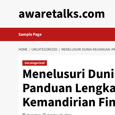
Skip
awaretalks.com
to
content
Sample Page
HOME
UNCATEGORIZED
MENELUSURI DUNIA KEUANGAN: P
Uncategorized
Menelusuri Dun
Panduan Lengka
Kemandirian Fin
kholadmin
October 20, 2024