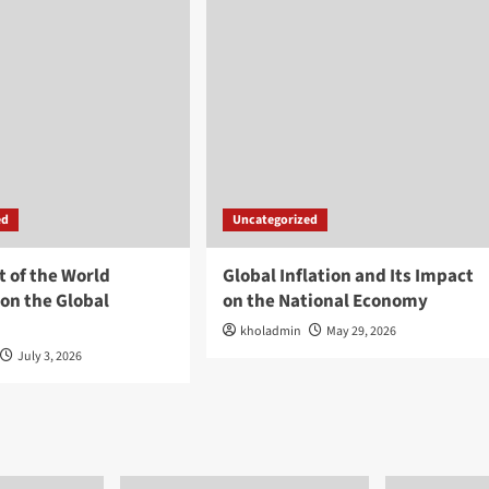
ed
Uncategorized
 of the World
Global Inflation and Its Impact
on the Global
on the National Economy
kholadmin
May 29, 2026
July 3, 2026