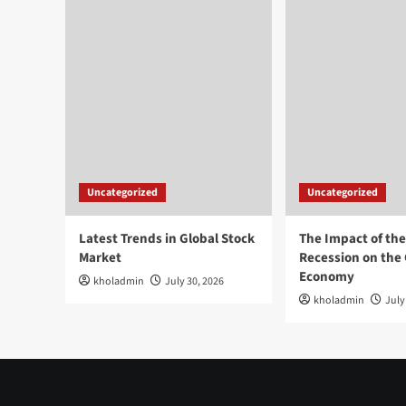
Uncategorized
Uncategorized
Latest Trends in Global Stock
The Impact of th
Market
Recession on the 
Economy
kholadmin
July 30, 2026
kholadmin
July