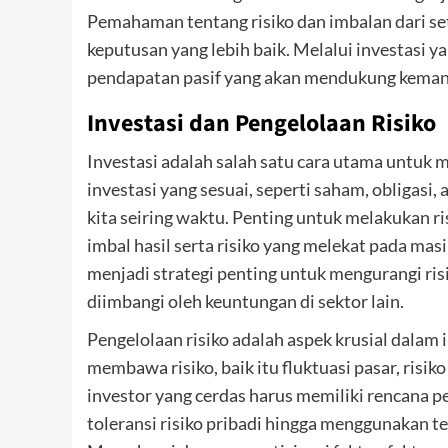
Pemahaman tentang risiko dan imbalan dari s
keputusan yang lebih baik. Melalui investasi
pendapatan pasif yang akan mendukung kemandi
Investasi dan Pengelolaan Risiko
Investasi adalah salah satu cara utama untuk
investasi yang sesuai, seperti saham, obligasi
kita seiring waktu. Penting untuk melakukan 
imbal hasil serta risiko yang melekat pada masi
menjadi strategi penting untuk mengurangi risi
diimbangi oleh keuntungan di sektor lain.
Pengelolaan risiko adalah aspek krusial dalam i
membawa risiko, baik itu fluktuasi pasar, risiko
investor yang cerdas harus memiliki rencana p
toleransi risiko pribadi hingga menggunakan te