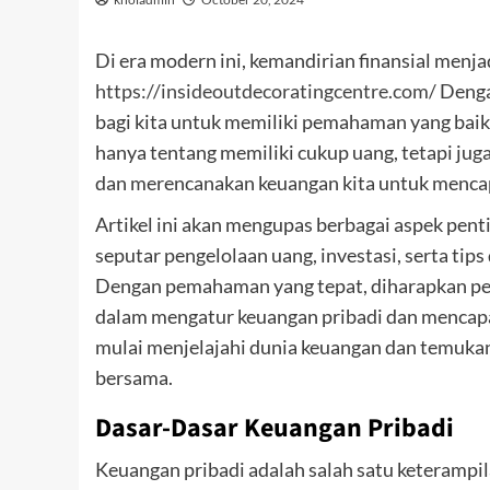
Di era modern ini, kemandirian finansial menja
https://insideoutdecoratingcentre.com/
Denga
bagi kita untuk memiliki pemahaman yang baik
hanya tentang memiliki cukup uang, tetapi jug
dan merencanakan keuangan kita untuk mencapa
Artikel ini akan mengupas berbagai aspek pen
seputar pengelolaan uang, investasi, serta ti
Dengan pemahaman yang tepat, diharapkan pe
dalam mengatur keuangan pribadi dan mencapai 
mulai menjelajahi dunia keuangan dan temukan
bersama.
Dasar-Dasar Keuangan Pribadi
Keuangan pribadi adalah salah satu keterampila