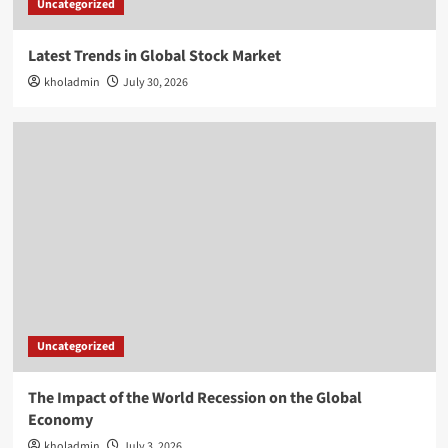
Uncategorized
Latest Trends in Global Stock Market
kholadmin
July 30, 2026
Uncategorized
The Impact of the World Recession on the Global
Economy
kholadmin
July 3, 2026