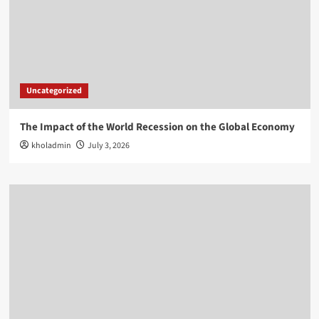
Uncategorized
The Impact of the World Recession on the Global Economy
kholadmin
July 3, 2026