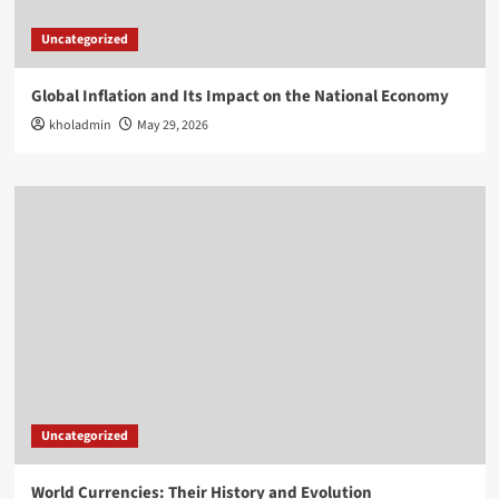
Uncategorized
Global Inflation and Its Impact on the National Economy
kholadmin
May 29, 2026
Uncategorized
World Currencies: Their History and Evolution