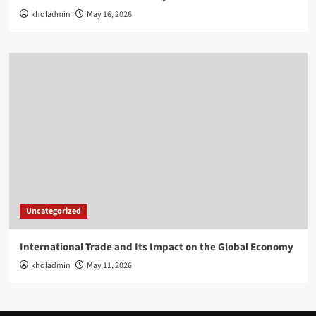
kholadmin
May 16, 2026
Uncategorized
International Trade and Its Impact on the Global Economy
kholadmin
May 11, 2026