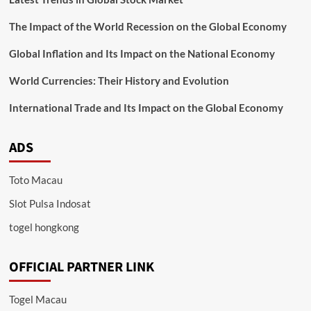
The Impact of the World Recession on the Global Economy
Global Inflation and Its Impact on the National Economy
World Currencies: Their History and Evolution
International Trade and Its Impact on the Global Economy
ADS
Toto Macau
Slot Pulsa Indosat
togel hongkong
OFFICIAL PARTNER LINK
Togel Macau