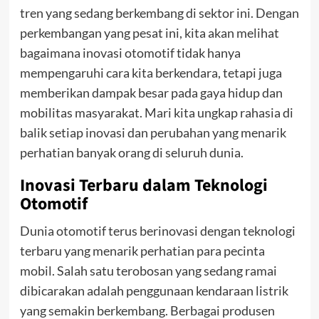
tren yang sedang berkembang di sektor ini. Dengan
perkembangan yang pesat ini, kita akan melihat
bagaimana inovasi otomotif tidak hanya
mempengaruhi cara kita berkendara, tetapi juga
memberikan dampak besar pada gaya hidup dan
mobilitas masyarakat. Mari kita ungkap rahasia di
balik setiap inovasi dan perubahan yang menarik
perhatian banyak orang di seluruh dunia.
Inovasi Terbaru dalam Teknologi
Otomotif
Dunia otomotif terus berinovasi dengan teknologi
terbaru yang menarik perhatian para pecinta
mobil. Salah satu terobosan yang sedang ramai
dibicarakan adalah penggunaan kendaraan listrik
yang semakin berkembang. Berbagai produsen