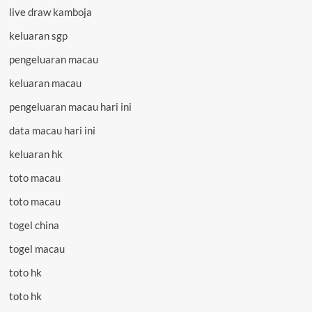
live draw kamboja
keluaran sgp
pengeluaran macau
keluaran macau
pengeluaran macau hari ini
data macau hari ini
keluaran hk
toto macau
toto macau
togel china
togel macau
toto hk
toto hk