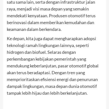
satu sama lain, serta dengan infrastruktur jalan
raya, menjadi visi masa depan yang semakin
mendekati kenyataan. Produsen otomotif terus
berinovasi dalam memberikan kemudahan dan
keamanan dalam berkendara.
Ke depan, kita juga dapat mengharapkan adopsi
teknologi ramah lingkungan lainnya, seperti
hidrogen dan biofuel. Selaras dengan
perkembangan kebijakan pemerintah yang
mendukung keberlanjutan, pasar otomotif global
akan terus beradaptasi. Dengan tren yang
memprioritaskan efisiensi energi dan penurunan
dampak lingkungan, masa depan dunia otomotif
tampak lebih hijau dan lebih berkelanjutan.