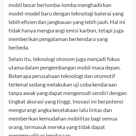
mobil besar berlomba-lomba menghadirkan
model-model baru dengan teknologi baterai yang
lebih efisien dan jangkauan yang lebih jauh. Hal ini
tidak hanya mengurangi emisi karbon, tetapi juga
memberikan pengalaman berkendara yang
berbeda.
Selain itu, teknologi otonom juga menjadi fokus
utama dalam pengembangan mobil masa depan.
Beberapa perusahaan teknologi dan otomotif
terkenal sedang melakukan uji coba kendaraan
tanpa awak yang dapat mengemudi sendiri dengan
tingkat akurasi yang tinggi. Inovasi ini berpotensi
mengurangi angka kecelakaan lalu lintas dan
memberikan kemudahan mobilitas bagi semua
orang, termasuk mereka yang tidak dapat
mengemudikan kendaraan.