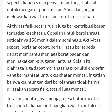
seperti diabetes dan penyakit jantung. Cobalah
untuk mengatur porsi makan Anda dan jangan
melewatkan waktu makan, terutama sarapan.
Aktivitas fisik secara rutin juga berkontribusi besar
terhadap kesehatan. Cobalah untuk berolahraga
setidaknya 150 menit dalam seminggu. Aktivitas
seperti berjalan cepat, berlari, atau bersepeda
dapat membantu menjaga berat badan dan
meningkatkan kebugaran jantung. Selain itu,
olahraga juga dapat merangsang produksi endorfin
yang bermanfaat untuk kesehatan mental. Ingatlah
bahwa keuntungan dari berolahraga tidak hanya
dirasakan secara fisik, tetapi juga mental.
Terakhir, pentingnya menjaga kesehatan mental
tidak boleh diabaikan. Luangkan waktu untuk diri