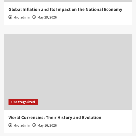
Global Inflation and Its Impact on the National Economy
kholadmin
May 29, 2026
Uncategorized
World Currencies: Their History and Evolution
kholadmin
May 16, 2026