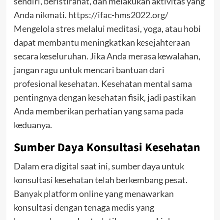
sendiri, beristirahat, dan melakukan aktivitas yang
Anda nikmati.
https://ifac-hms2022.org/
Mengelola stres melalui meditasi, yoga, atau hobi
dapat membantu meningkatkan kesejahteraan
secara keseluruhan. Jika Anda merasa kewalahan,
jangan ragu untuk mencari bantuan dari
profesional kesehatan. Kesehatan mental sama
pentingnya dengan kesehatan fisik, jadi pastikan
Anda memberikan perhatian yang sama pada
keduanya.
Sumber Daya Konsultasi Kesehatan
Dalam era digital saat ini, sumber daya untuk
konsultasi kesehatan telah berkembang pesat.
Banyak platform online yang menawarkan
konsultasi dengan tenaga medis yang