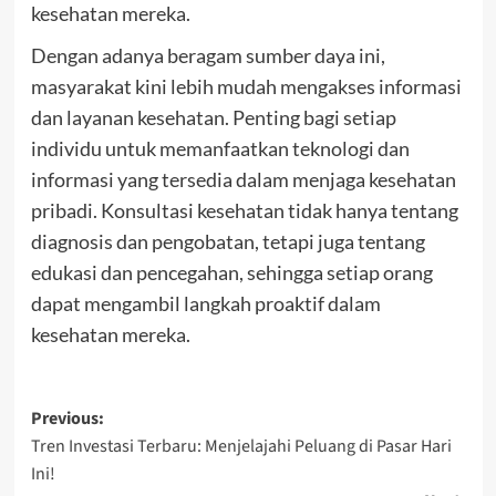
kesehatan mereka.
Dengan adanya beragam sumber daya ini,
masyarakat kini lebih mudah mengakses informasi
dan layanan kesehatan. Penting bagi setiap
individu untuk memanfaatkan teknologi dan
informasi yang tersedia dalam menjaga kesehatan
pribadi. Konsultasi kesehatan tidak hanya tentang
diagnosis dan pengobatan, tetapi juga tentang
edukasi dan pencegahan, sehingga setiap orang
dapat mengambil langkah proaktif dalam
kesehatan mereka.
Post
Previous:
Tren Investasi Terbaru: Menjelajahi Peluang di Pasar Hari
navigation
Ini!