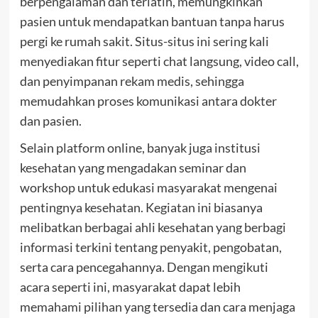
berpengalaman dan terlatih, memungkinkan
pasien untuk mendapatkan bantuan tanpa harus
pergi ke rumah sakit. Situs-situs ini sering kali
menyediakan fitur seperti chat langsung, video call,
dan penyimpanan rekam medis, sehingga
memudahkan proses komunikasi antara dokter
dan pasien.
Selain platform online, banyak juga institusi
kesehatan yang mengadakan seminar dan
workshop untuk edukasi masyarakat mengenai
pentingnya kesehatan. Kegiatan ini biasanya
melibatkan berbagai ahli kesehatan yang berbagi
informasi terkini tentang penyakit, pengobatan,
serta cara pencegahannya. Dengan mengikuti
acara seperti ini, masyarakat dapat lebih
memahami pilihan yang tersedia dan cara menjaga