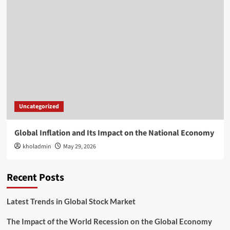
Uncategorized
Global Inflation and Its Impact on the National Economy
kholadmin
May 29, 2026
Recent Posts
Latest Trends in Global Stock Market
The Impact of the World Recession on the Global Economy