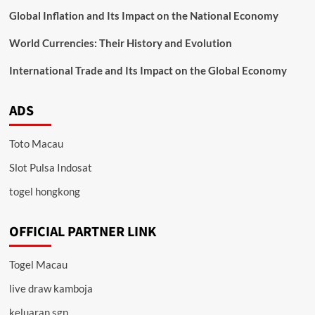
Global Inflation and Its Impact on the National Economy
World Currencies: Their History and Evolution
International Trade and Its Impact on the Global Economy
ADS
Toto Macau
Slot Pulsa Indosat
togel hongkong
OFFICIAL PARTNER LINK
Togel Macau
live draw kamboja
keluaran sgp