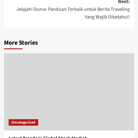
Next:
Jelajahi Dunia: Panduan Terbaik untuk Berita Traveling
Yang Wajib Diketahui!
More Stories
Uncategorized