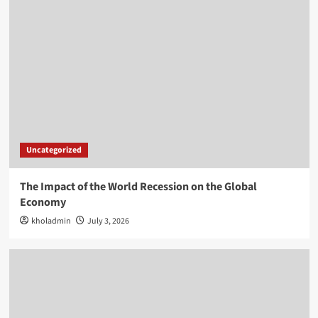
Uncategorized
The Impact of the World Recession on the Global
Economy
kholadmin
July 3, 2026