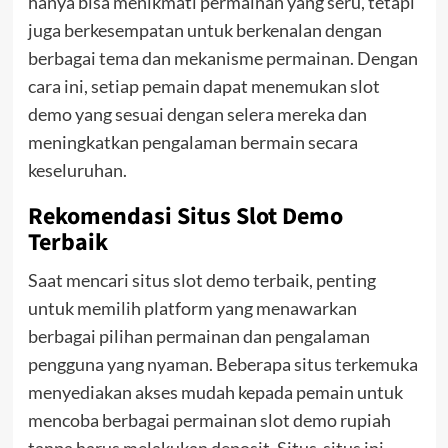
hanya bisa menikmati permainan yang seru, tetapi
juga berkesempatan untuk berkenalan dengan
berbagai tema dan mekanisme permainan. Dengan
cara ini, setiap pemain dapat menemukan slot
demo yang sesuai dengan selera mereka dan
meningkatkan pengalaman bermain secara
keseluruhan.
Rekomendasi Situs Slot Demo
Terbaik
Saat mencari situs slot demo terbaik, penting
untuk memilih platform yang menawarkan
berbagai pilihan permainan dan pengalaman
pengguna yang nyaman. Beberapa situs terkemuka
menyediakan akses mudah kepada pemain untuk
mencoba berbagai permainan slot demo rupiah