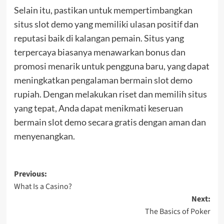
Selain itu, pastikan untuk mempertimbangkan
situs slot demo yang memiliki ulasan positif dan
reputasi baik di kalangan pemain. Situs yang
terpercaya biasanya menawarkan bonus dan
promosi menarik untuk pengguna baru, yang dapat
meningkatkan pengalaman bermain slot demo
rupiah. Dengan melakukan riset dan memilih situs
yang tepat, Anda dapat menikmati keseruan
bermain slot demo secara gratis dengan aman dan
menyenangkan.
Post
Previous:
What Is a Casino?
navigation
Next:
The Basics of Poker