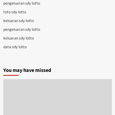
pengeluaran sdy lotto
toto sdy lotto
keluaran sdy lotto
pengeluaran sdy lotto
keluaran sdy lotto
data sdy lotto
You may have missed