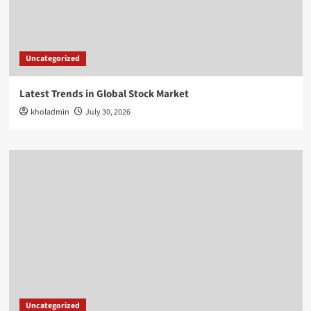
Uncategorized
Latest Trends in Global Stock Market
kholadmin
July 30, 2026
Uncategorized