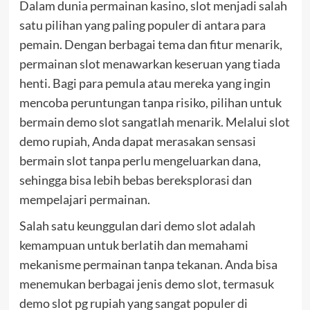
Dalam dunia permainan kasino, slot menjadi salah
satu pilihan yang paling populer di antara para
pemain. Dengan berbagai tema dan fitur menarik,
permainan slot menawarkan keseruan yang tiada
henti. Bagi para pemula atau mereka yang ingin
mencoba peruntungan tanpa risiko, pilihan untuk
bermain demo slot sangatlah menarik. Melalui slot
demo rupiah, Anda dapat merasakan sensasi
bermain slot tanpa perlu mengeluarkan dana,
sehingga bisa lebih bebas bereksplorasi dan
mempelajari permainan.
Salah satu keunggulan dari demo slot adalah
kemampuan untuk berlatih dan memahami
mekanisme permainan tanpa tekanan. Anda bisa
menemukan berbagai jenis demo slot, termasuk
demo slot pg rupiah yang sangat populer di