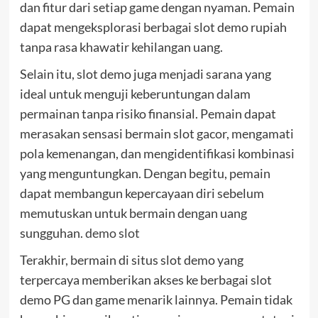
dan fitur dari setiap game dengan nyaman. Pemain
dapat mengeksplorasi berbagai slot demo rupiah
tanpa rasa khawatir kehilangan uang.
Selain itu, slot demo juga menjadi sarana yang
ideal untuk menguji keberuntungan dalam
permainan tanpa risiko finansial. Pemain dapat
merasakan sensasi bermain slot gacor, mengamati
pola kemenangan, dan mengidentifikasi kombinasi
yang menguntungkan. Dengan begitu, pemain
dapat membangun kepercayaan diri sebelum
memutuskan untuk bermain dengan uang
sungguhan.
demo slot
Terakhir, bermain di situs slot demo yang
terpercaya memberikan akses ke berbagai slot
demo PG dan game menarik lainnya. Pemain tidak