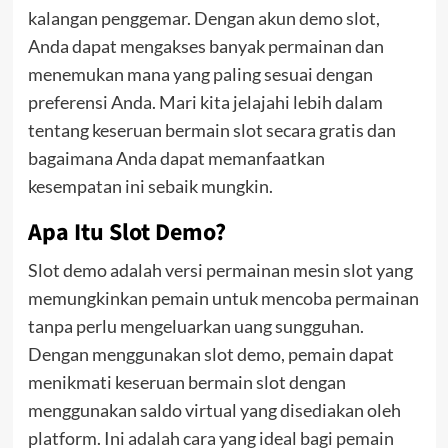
kalangan penggemar. Dengan akun demo slot,
Anda dapat mengakses banyak permainan dan
menemukan mana yang paling sesuai dengan
preferensi Anda. Mari kita jelajahi lebih dalam
tentang keseruan bermain slot secara gratis dan
bagaimana Anda dapat memanfaatkan
kesempatan ini sebaik mungkin.
Apa Itu Slot Demo?
Slot demo adalah versi permainan mesin slot yang
memungkinkan pemain untuk mencoba permainan
tanpa perlu mengeluarkan uang sungguhan.
Dengan menggunakan slot demo, pemain dapat
menikmati keseruan bermain slot dengan
menggunakan saldo virtual yang disediakan oleh
platform. Ini adalah cara yang ideal bagi pemain