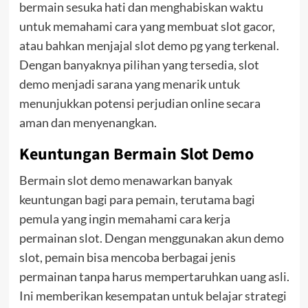
bermain sesuka hati dan menghabiskan waktu
untuk memahami cara yang membuat slot gacor,
atau bahkan menjajal slot demo pg yang terkenal.
Dengan banyaknya pilihan yang tersedia, slot
demo menjadi sarana yang menarik untuk
menunjukkan potensi perjudian online secara
aman dan menyenangkan.
Keuntungan Bermain Slot Demo
Bermain slot demo menawarkan banyak
keuntungan bagi para pemain, terutama bagi
pemula yang ingin memahami cara kerja
permainan slot. Dengan menggunakan akun demo
slot, pemain bisa mencoba berbagai jenis
permainan tanpa harus mempertaruhkan uang asli.
Ini memberikan kesempatan untuk belajar strategi