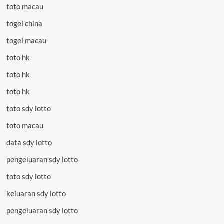
toto macau
togel china
togel macau
toto hk
toto hk
toto hk
toto sdy lotto
toto macau
data sdy lotto
pengeluaran sdy lotto
toto sdy lotto
keluaran sdy lotto
pengeluaran sdy lotto