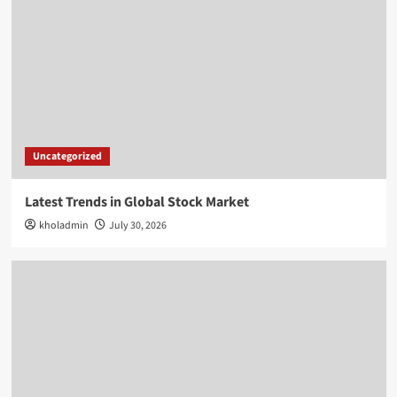
Uncategorized
Latest Trends in Global Stock Market
kholadmin
July 30, 2026