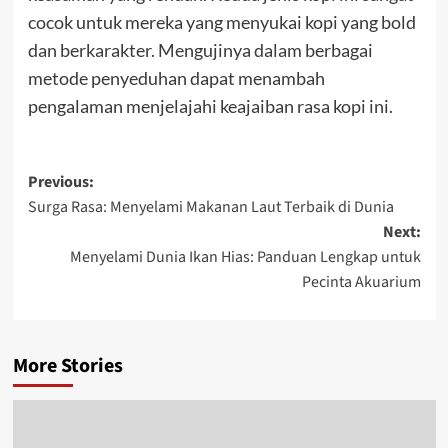
cocok untuk mereka yang menyukai kopi yang bold
dan berkarakter. Mengujinya dalam berbagai
metode penyeduhan dapat menambah
pengalaman menjelajahi keajaiban rasa kopi ini.
Post
Previous:
Surga Rasa: Menyelami Makanan Laut Terbaik di Dunia
navigation
Next:
Menyelami Dunia Ikan Hias: Panduan Lengkap untuk
Pecinta Akuarium
More Stories