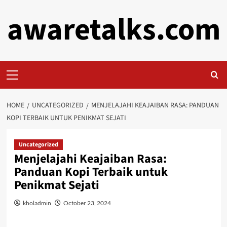
Skip
awaretalks.com
to
content
Primary
Menu
HOME
UNCATEGORIZED
MENJELAJAHI KEAJAIBAN RASA: PANDUAN
KOPI TERBAIK UNTUK PENIKMAT SEJATI
Uncategorized
Menjelajahi Keajaiban Rasa:
Panduan Kopi Terbaik untuk
Penikmat Sejati
kholadmin
October 23, 2024