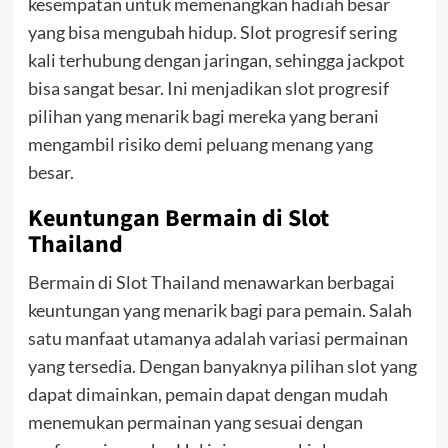
kesempatan untuk memenangkan hadiah besar
yang bisa mengubah hidup. Slot progresif sering
kali terhubung dengan jaringan, sehingga jackpot
bisa sangat besar. Ini menjadikan slot progresif
pilihan yang menarik bagi mereka yang berani
mengambil risiko demi peluang menang yang
besar.
Keuntungan Bermain di Slot
Thailand
Bermain di Slot Thailand menawarkan berbagai
keuntungan yang menarik bagi para pemain. Salah
satu manfaat utamanya adalah variasi permainan
yang tersedia. Dengan banyaknya pilihan slot yang
dapat dimainkan, pemain dapat dengan mudah
menemukan permainan yang sesuai dengan