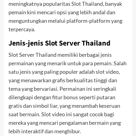
meningkatnya popularitas Slot Thailand, banyak
pemain kini mencari opsi yang lebih andal dan
menguntungkan melalui platform-platform yang
terpercaya.
Jenis-jenis Slot Server Thailand
Slot Server Thailand memiliki berbagai jenis
permainan yang menarik untuk para pemain. Salah
satu jenis yang paling populer adalah slot video,
yang menawarkan grafis berkualitas tinggi dan
tema yang bervariasi. Permainan ini seringkali
dilengkapi dengan fitur bonus seperti putaran
gratis dan simbol liar, yang menambah keseruan
saat bermain. Slot video ini sangat cocok bagi
mereka yang mencari pengalaman bermain yang
lebih interaktif dan menghibur.