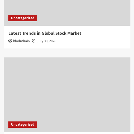
Uncategorized
Latest Trends in Global Stock Market
kholadmin
July 30, 2026
Uncategorized