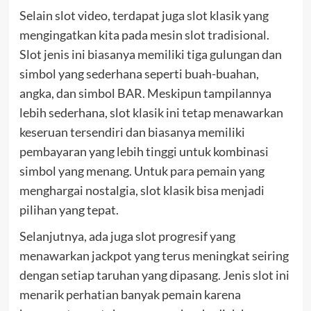
Selain slot video, terdapat juga slot klasik yang
mengingatkan kita pada mesin slot tradisional.
Slot jenis ini biasanya memiliki tiga gulungan dan
simbol yang sederhana seperti buah-buahan,
angka, dan simbol BAR. Meskipun tampilannya
lebih sederhana, slot klasik ini tetap menawarkan
keseruan tersendiri dan biasanya memiliki
pembayaran yang lebih tinggi untuk kombinasi
simbol yang menang. Untuk para pemain yang
menghargai nostalgia, slot klasik bisa menjadi
pilihan yang tepat.
Selanjutnya, ada juga slot progresif yang
menawarkan jackpot yang terus meningkat seiring
dengan setiap taruhan yang dipasang. Jenis slot ini
menarik perhatian banyak pemain karena