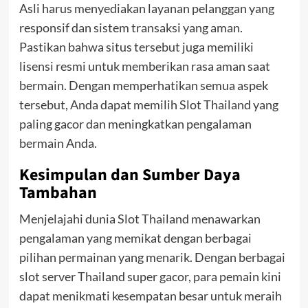
Asli harus menyediakan layanan pelanggan yang
responsif dan sistem transaksi yang aman.
Pastikan bahwa situs tersebut juga memiliki
lisensi resmi untuk memberikan rasa aman saat
bermain. Dengan memperhatikan semua aspek
tersebut, Anda dapat memilih Slot Thailand yang
paling gacor dan meningkatkan pengalaman
bermain Anda.
Kesimpulan dan Sumber Daya
Tambahan
Menjelajahi dunia Slot Thailand menawarkan
pengalaman yang memikat dengan berbagai
pilihan permainan yang menarik. Dengan berbagai
slot server Thailand super gacor, para pemain kini
dapat menikmati kesempatan besar untuk meraih