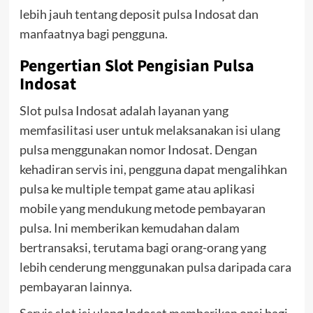
lebih jauh tentang deposit pulsa Indosat dan
manfaatnya bagi pengguna.
Pengertian Slot Pengisian Pulsa
Indosat
Slot pulsa Indosat adalah layanan yang
memfasilitasi user untuk melaksanakan isi ulang
pulsa menggunakan nomor Indosat. Dengan
kehadiran servis ini, pengguna dapat mengalihkan
pulsa ke multiple tempat game atau aplikasi
mobile yang mendukung metode pembayaran
pulsa. Ini memberikan kemudahan dalam
bertransaksi, terutama bagi orang-orang yang
lebih cenderung menggunakan pulsa daripada cara
pembayaran lainnya.