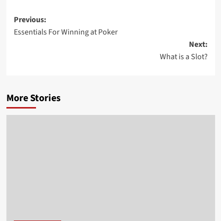
Post
Previous:
Essentials For Winning at Poker
navigation
Next:
What is a Slot?
More Stories