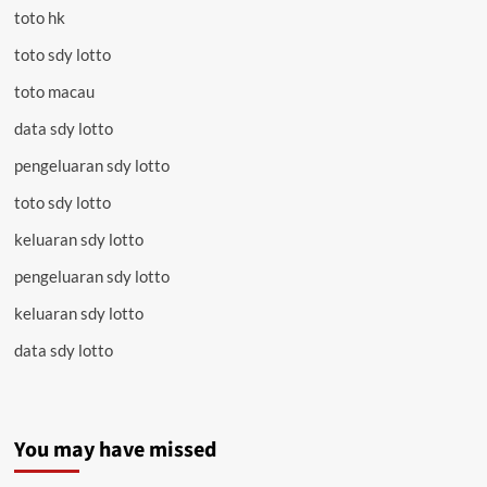
toto hk
toto sdy lotto
toto macau
data sdy lotto
pengeluaran sdy lotto
toto sdy lotto
keluaran sdy lotto
pengeluaran sdy lotto
keluaran sdy lotto
data sdy lotto
You may have missed