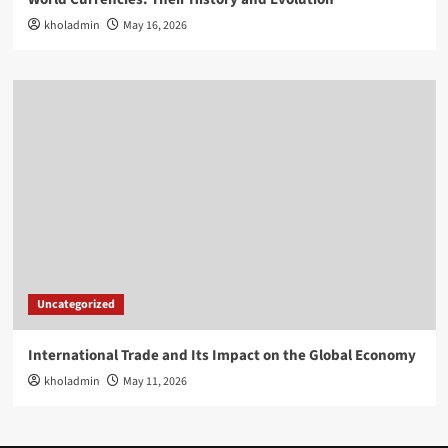
kholadmin
May 16, 2026
Uncategorized
International Trade and Its Impact on the Global Economy
kholadmin
May 11, 2026