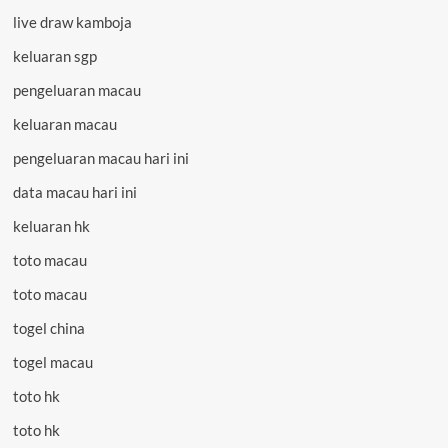
live draw kamboja
keluaran sgp
pengeluaran macau
keluaran macau
pengeluaran macau hari ini
data macau hari ini
keluaran hk
toto macau
toto macau
togel china
togel macau
toto hk
toto hk