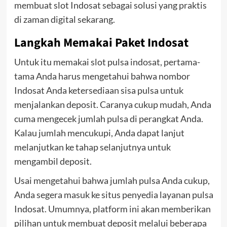
membuat slot Indosat sebagai solusi yang praktis
di zaman digital sekarang.
Langkah Memakai Paket Indosat
Untuk itu memakai slot pulsa indosat, pertama-
tama Anda harus mengetahui bahwa nombor
Indosat Anda ketersediaan sisa pulsa untuk
menjalankan deposit. Caranya cukup mudah, Anda
cuma mengecek jumlah pulsa di perangkat Anda.
Kalau jumlah mencukupi, Anda dapat lanjut
melanjutkan ke tahap selanjutnya untuk
mengambil deposit.
Usai mengetahui bahwa jumlah pulsa Anda cukup,
Anda segera masuk ke situs penyedia layanan pulsa
Indosat. Umumnya, platform ini akan memberikan
pilihan untuk membuat deposit melalui beberapa