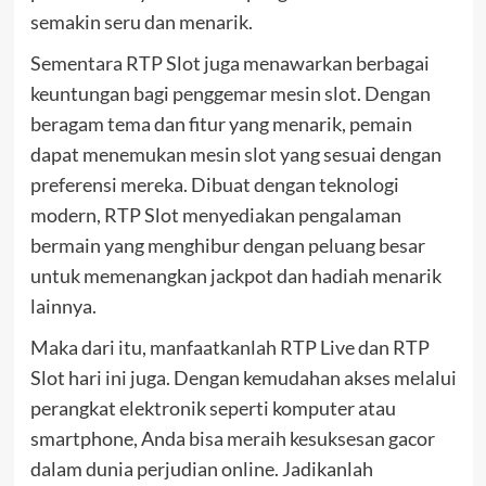
semakin seru dan menarik.
Sementara RTP Slot juga menawarkan berbagai
keuntungan bagi penggemar mesin slot. Dengan
beragam tema dan fitur yang menarik, pemain
dapat menemukan mesin slot yang sesuai dengan
preferensi mereka. Dibuat dengan teknologi
modern, RTP Slot menyediakan pengalaman
bermain yang menghibur dengan peluang besar
untuk memenangkan jackpot dan hadiah menarik
lainnya.
Maka dari itu, manfaatkanlah RTP Live dan RTP
Slot hari ini juga. Dengan kemudahan akses melalui
perangkat elektronik seperti komputer atau
smartphone, Anda bisa meraih kesuksesan gacor
dalam dunia perjudian online. Jadikanlah