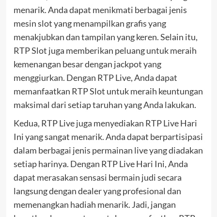
menarik. Anda dapat menikmati berbagai jenis
mesin slot yang menampilkan grafis yang
menakjubkan dan tampilan yang keren. Selain itu,
RTP Slot juga memberikan peluang untuk meraih
kemenangan besar dengan jackpot yang
menggiurkan. Dengan RTP Live, Anda dapat
memanfaatkan RTP Slot untuk meraih keuntungan
maksimal dari setiap taruhan yang Anda lakukan.
Kedua, RTP Live juga menyediakan RTP Live Hari
Ini yang sangat menarik. Anda dapat berpartisipasi
dalam berbagai jenis permainan live yang diadakan
setiap harinya. Dengan RTP Live Hari Ini, Anda
dapat merasakan sensasi bermain judi secara
langsung dengan dealer yang profesional dan
memenangkan hadiah menarik. Jadi, jangan