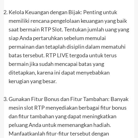
Kelola Keuangan dengan Bijak: Penting untuk
memiliki rencana pengelolaan keuangan yang baik
saat bermain RTP Slot. Tentukan jumlah uang yang
siap Anda pertaruhkan sebelum memulai
permainan dan tetaplah disiplin dalam mematuhi
batas tersebut.
RTP LIVE
tergoda untuk terus
bermain jika sudah mencapai batas yang
ditetapkan, karena ini dapat menyebabkan
kerugian yang besar.
Gunakan Fitur Bonus dan Fitur Tambahan: Banyak
mesin slot RTP menyediakan berbagai fitur bonus
dan fitur tambahan yang dapat meningkatkan
peluang Anda untuk memenangkan hadiah.
Manfaatkanlah fitur-fitur tersebut dengan