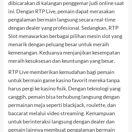
dibicarakan di kalangan penggemar judi online saat
ini. Dengan RTP Live, pemain dapat merasakan
pengalaman bermain langsung secara real-time
dengan dealer yang profesional. Sedangkan, RTP
Slot menawarkan berbagai pilihan mesin slot yang
menarik dengan peluang besar untuk meraih
kemenangan. Keduanya menjanjikan kesempatan
meraih kesuksesan dan keuntungan yang besar.
RTP Live memberikan kemudahan bagi pemain
untuk bermain game kasino favorit mereka tanpa
harus pergi ke kasino fisik. Dengan teknologi yang
canggih, pemain bisa terhubung langsung dengan
permainan meja seperti blackjack, roulette, dan
baccarat melalui video streaming. Kemampuan
untuk berinteraksi langsung dengan dealer dan
pemain lainnya membuat pengalaman bermain