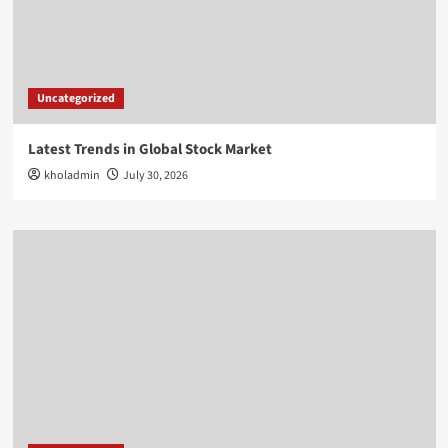
Uncategorized
Latest Trends in Global Stock Market
kholadmin
July 30, 2026