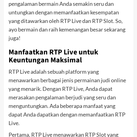
pengalaman bermain Anda semakin seru dan
untungkan dengan memanfaatkan kesempatan
yang ditawarkan oleh RTP Live dan RTP Slot. So,
ayo bermain dan raih kemenangan besar sekarang
juga!
Manfaatkan RTP Live untuk
Keuntungan Maksimal
RTP Live adalah sebuah platform yang
menawarkan berbagai jenis permainan judi online
yang menarik. Dengan RTP Live, Anda dapat
merasakan pengalaman berjudi yang seru dan
menguntungkan. Ada beberapa manfaat yang
dapat Anda dapatkan dengan memanfaatkan RTP
Live.
Pertama, RTP Live menawarkan RTP Slot yang