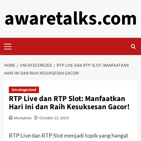
Skip
awaretalks.com
to
content
Primary
Menu
HOME
UNCATEGORIZED
RTP LIVE DAN RTP SLOT: MANFAATKAN
HARI INI DAN RAIH KESUKSESAN GACOR!
Uncategorized
RTP Live dan RTP Slot: Manfaatkan
Hari Ini dan Raih Kesuksesan Gacor!
kholadmin
October 22, 2023
RTP Live dan RTP Slot menjadi topik yang hangat