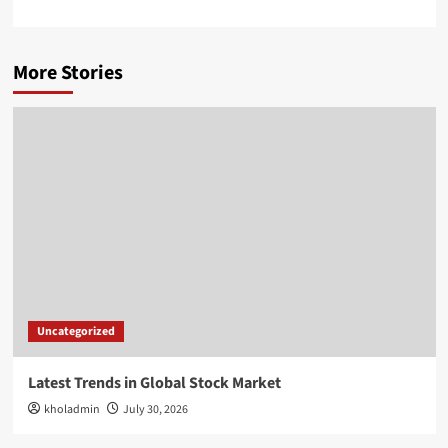
More Stories
Uncategorized
Latest Trends in Global Stock Market
kholadmin
July 30, 2026