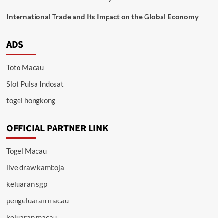
International Trade and Its Impact on the Global Economy
ADS
Toto Macau
Slot Pulsa Indosat
togel hongkong
OFFICIAL PARTNER LINK
Togel Macau
live draw kamboja
keluaran sgp
pengeluaran macau
keluaran macau