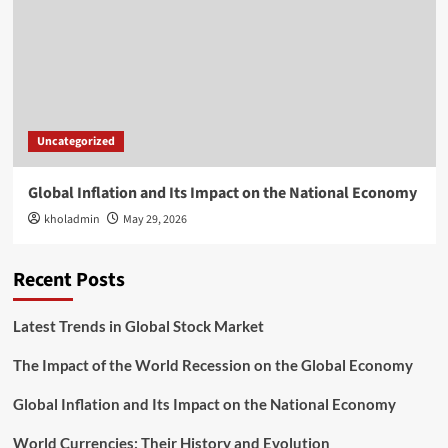
Uncategorized
Global Inflation and Its Impact on the National Economy
kholadmin
May 29, 2026
Recent Posts
Latest Trends in Global Stock Market
The Impact of the World Recession on the Global Economy
Global Inflation and Its Impact on the National Economy
World Currencies: Their History and Evolution