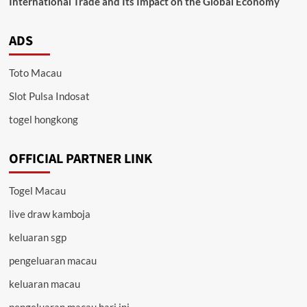
International Trade and Its Impact on the Global Economy
ADS
Toto Macau
Slot Pulsa Indosat
togel hongkong
OFFICIAL PARTNER LINK
Togel Macau
live draw kamboja
keluaran sgp
pengeluaran macau
keluaran macau
pengeluaran macau hari ini