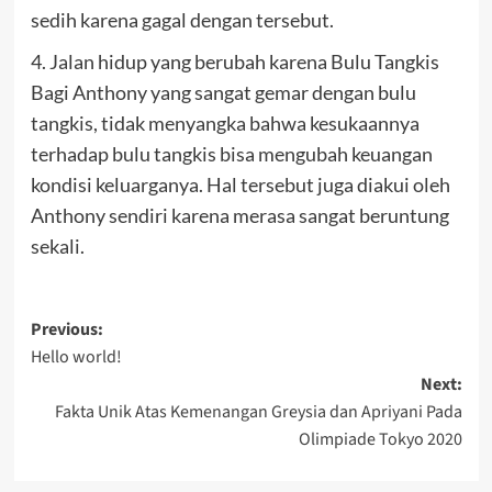
sedih karena gagal dengan tersebut.
4. Jalan hidup yang berubah karena Bulu Tangkis
Bagi Anthony yang sangat gemar dengan bulu
tangkis, tidak menyangka bahwa kesukaannya
terhadap bulu tangkis bisa mengubah keuangan
kondisi keluarganya. Hal tersebut juga diakui oleh
Anthony sendiri karena merasa sangat beruntung
sekali.
Post
Previous:
Hello world!
navigation
Next:
Fakta Unik Atas Kemenangan Greysia dan Apriyani Pada
Olimpiade Tokyo 2020