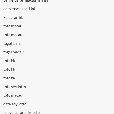
data macau hari ini
keluaran hk
toto macau
toto macau
togel china
togel macau
toto hk
toto hk
toto hk
toto sdy lotto
toto macau
data sdy lotto
pengeluaran sdy lotto