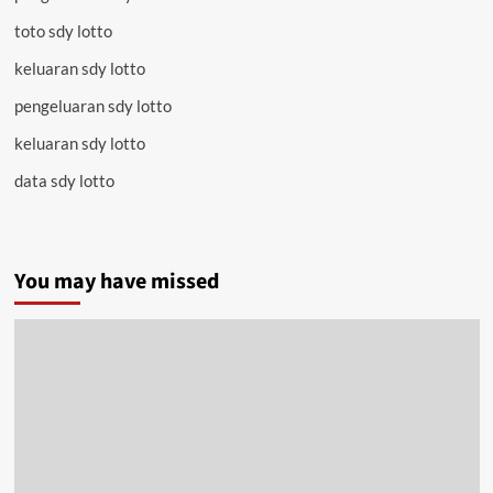
toto sdy lotto
keluaran sdy lotto
pengeluaran sdy lotto
keluaran sdy lotto
data sdy lotto
You may have missed