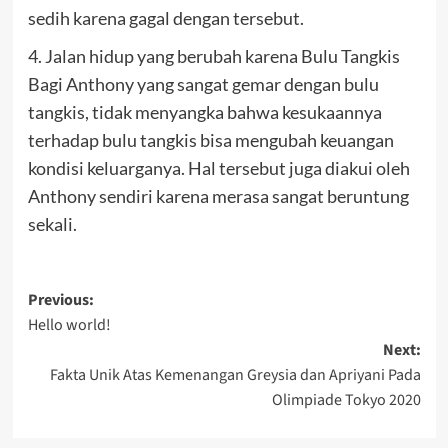
sedih karena gagal dengan tersebut.
4. Jalan hidup yang berubah karena Bulu Tangkis
Bagi Anthony yang sangat gemar dengan bulu
tangkis, tidak menyangka bahwa kesukaannya
terhadap bulu tangkis bisa mengubah keuangan
kondisi keluarganya. Hal tersebut juga diakui oleh
Anthony sendiri karena merasa sangat beruntung
sekali.
Post
Previous:
Hello world!
navigation
Next:
Fakta Unik Atas Kemenangan Greysia dan Apriyani Pada
Olimpiade Tokyo 2020