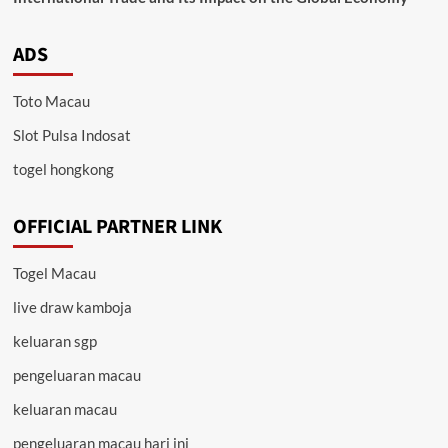
ADS
Toto Macau
Slot Pulsa Indosat
togel hongkong
OFFICIAL PARTNER LINK
Togel Macau
live draw kamboja
keluaran sgp
pengeluaran macau
keluaran macau
pengeluaran macau hari ini