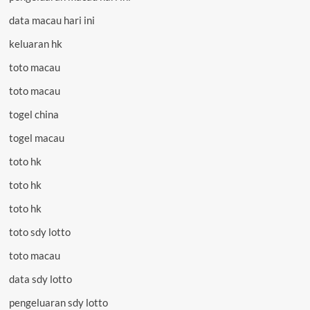
data macau hari ini
keluaran hk
toto macau
toto macau
togel china
togel macau
toto hk
toto hk
toto hk
toto sdy lotto
toto macau
data sdy lotto
pengeluaran sdy lotto