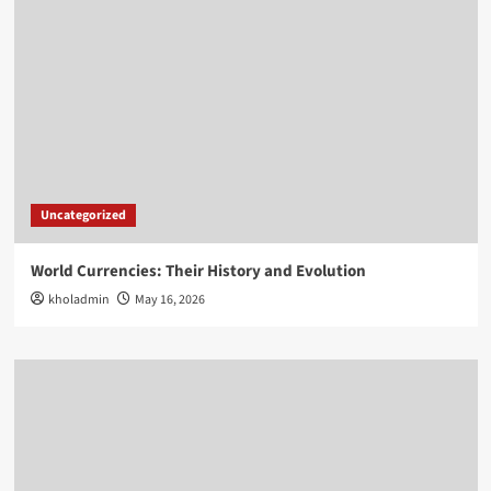
Uncategorized
World Currencies: Their History and Evolution
kholadmin
May 16, 2026