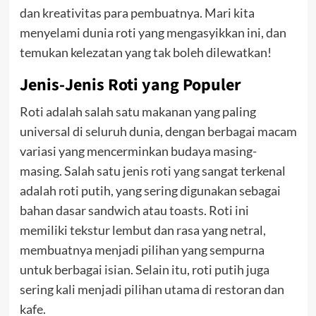
dan kreativitas para pembuatnya. Mari kita
menyelami dunia roti yang mengasyikkan ini, dan
temukan kelezatan yang tak boleh dilewatkan!
Jenis-Jenis Roti yang Populer
Roti adalah salah satu makanan yang paling
universal di seluruh dunia, dengan berbagai macam
variasi yang mencerminkan budaya masing-
masing. Salah satu jenis roti yang sangat terkenal
adalah roti putih, yang sering digunakan sebagai
bahan dasar sandwich atau toasts. Roti ini
memiliki tekstur lembut dan rasa yang netral,
membuatnya menjadi pilihan yang sempurna
untuk berbagai isian. Selain itu, roti putih juga
sering kali menjadi pilihan utama di restoran dan
kafe.