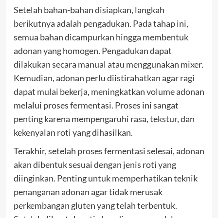
Setelah bahan-bahan disiapkan, langkah
berikutnya adalah pengadukan. Pada tahap ini,
semua bahan dicampurkan hingga membentuk
adonan yang homogen. Pengadukan dapat
dilakukan secara manual atau menggunakan mixer.
Kemudian, adonan perlu diistirahatkan agar ragi
dapat mulai bekerja, meningkatkan volume adonan
melalui proses fermentasi. Proses ini sangat
penting karena mempengaruhi rasa, tekstur, dan
kekenyalan roti yang dihasilkan.
Terakhir, setelah proses fermentasi selesai, adonan
akan dibentuk sesuai dengan jenis roti yang
diinginkan. Penting untuk memperhatikan teknik
penanganan adonan agar tidak merusak
perkembangan gluten yang telah terbentuk.