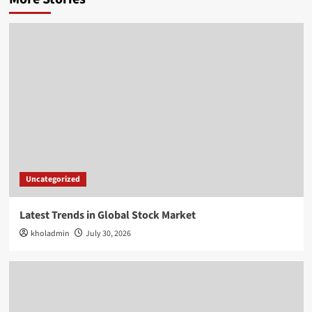
Uncategorized
Latest Trends in Global Stock Market
kholadmin
July 30, 2026