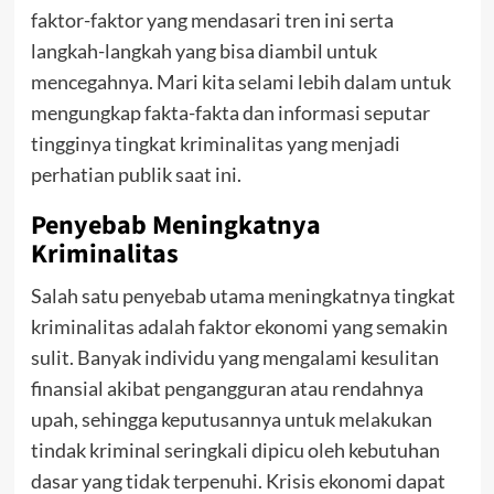
faktor-faktor yang mendasari tren ini serta
langkah-langkah yang bisa diambil untuk
mencegahnya. Mari kita selami lebih dalam untuk
mengungkap fakta-fakta dan informasi seputar
tingginya tingkat kriminalitas yang menjadi
perhatian publik saat ini.
Penyebab Meningkatnya
Kriminalitas
Salah satu penyebab utama meningkatnya tingkat
kriminalitas adalah faktor ekonomi yang semakin
sulit. Banyak individu yang mengalami kesulitan
finansial akibat pengangguran atau rendahnya
upah, sehingga keputusannya untuk melakukan
tindak kriminal seringkali dipicu oleh kebutuhan
dasar yang tidak terpenuhi. Krisis ekonomi dapat