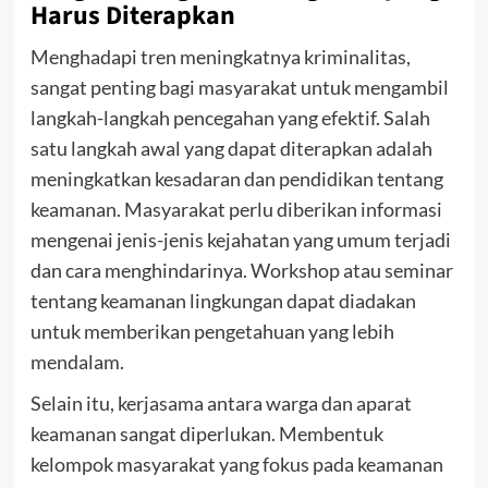
Harus Diterapkan
Menghadapi tren meningkatnya kriminalitas,
sangat penting bagi masyarakat untuk mengambil
langkah-langkah pencegahan yang efektif. Salah
satu langkah awal yang dapat diterapkan adalah
meningkatkan kesadaran dan pendidikan tentang
keamanan. Masyarakat perlu diberikan informasi
mengenai jenis-jenis kejahatan yang umum terjadi
dan cara menghindarinya. Workshop atau seminar
tentang keamanan lingkungan dapat diadakan
untuk memberikan pengetahuan yang lebih
mendalam.
Selain itu, kerjasama antara warga dan aparat
keamanan sangat diperlukan. Membentuk
kelompok masyarakat yang fokus pada keamanan