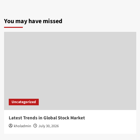
You may have missed
Uncategorized
Latest Trends in Global Stock Market
kholadmin
July 30, 2026