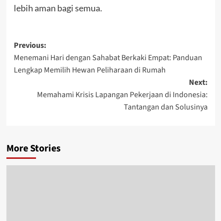
lebih aman bagi semua.
Post
Previous:
Menemani Hari dengan Sahabat Berkaki Empat: Panduan
navigation
Lengkap Memilih Hewan Peliharaan di Rumah
Next:
Memahami Krisis Lapangan Pekerjaan di Indonesia:
Tantangan dan Solusinya
More Stories