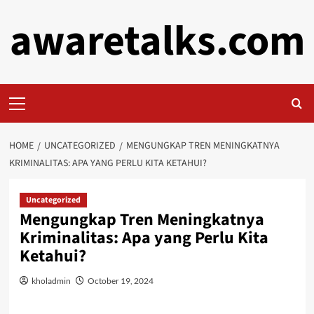
Skip
awaretalks.com
to
content
Primary
Menu
HOME
UNCATEGORIZED
MENGUNGKAP TREN MENINGKATNYA
KRIMINALITAS: APA YANG PERLU KITA KETAHUI?
Uncategorized
Mengungkap Tren Meningkatnya
Kriminalitas: Apa yang Perlu Kita
Ketahui?
kholadmin
October 19, 2024