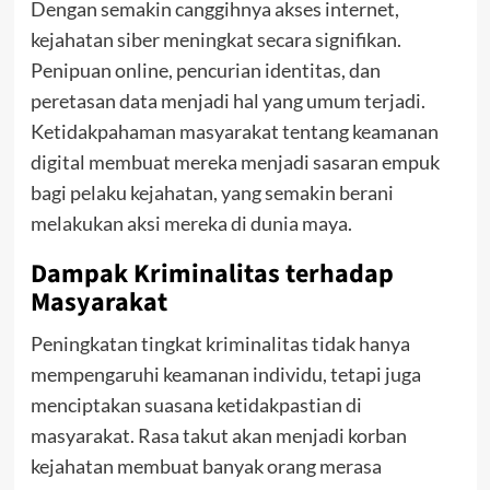
Dengan semakin canggihnya akses internet,
kejahatan siber meningkat secara signifikan.
Penipuan online, pencurian identitas, dan
peretasan data menjadi hal yang umum terjadi.
Ketidakpahaman masyarakat tentang keamanan
digital membuat mereka menjadi sasaran empuk
bagi pelaku kejahatan, yang semakin berani
melakukan aksi mereka di dunia maya.
Dampak Kriminalitas terhadap
Masyarakat
Peningkatan tingkat kriminalitas tidak hanya
mempengaruhi keamanan individu, tetapi juga
menciptakan suasana ketidakpastian di
masyarakat. Rasa takut akan menjadi korban
kejahatan membuat banyak orang merasa