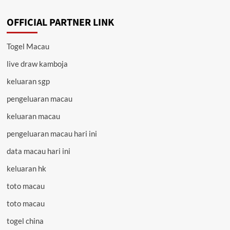
OFFICIAL PARTNER LINK
Togel Macau
live draw kamboja
keluaran sgp
pengeluaran macau
keluaran macau
pengeluaran macau hari ini
data macau hari ini
keluaran hk
toto macau
toto macau
togel china