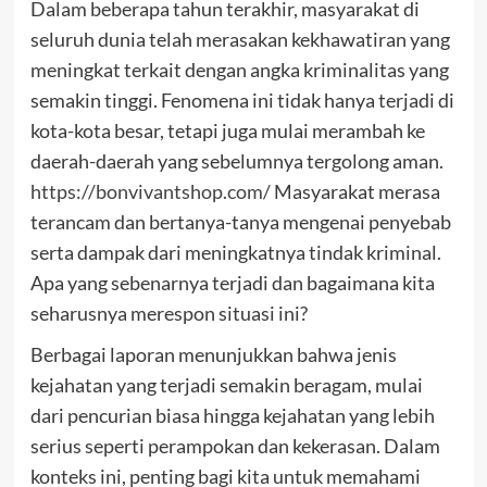
Dalam beberapa tahun terakhir, masyarakat di
seluruh dunia telah merasakan kekhawatiran yang
meningkat terkait dengan angka kriminalitas yang
semakin tinggi. Fenomena ini tidak hanya terjadi di
kota-kota besar, tetapi juga mulai merambah ke
daerah-daerah yang sebelumnya tergolong aman.
https://bonvivantshop.com/
Masyarakat merasa
terancam dan bertanya-tanya mengenai penyebab
serta dampak dari meningkatnya tindak kriminal.
Apa yang sebenarnya terjadi dan bagaimana kita
seharusnya merespon situasi ini?
Berbagai laporan menunjukkan bahwa jenis
kejahatan yang terjadi semakin beragam, mulai
dari pencurian biasa hingga kejahatan yang lebih
serius seperti perampokan dan kekerasan. Dalam
konteks ini, penting bagi kita untuk memahami