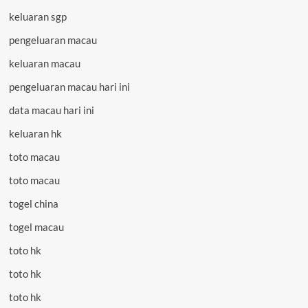
keluaran sgp
pengeluaran macau
keluaran macau
pengeluaran macau hari ini
data macau hari ini
keluaran hk
toto macau
toto macau
togel china
togel macau
toto hk
toto hk
toto hk