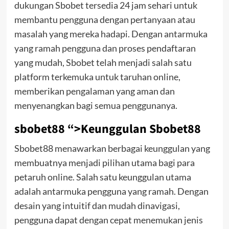
dukungan Sbobet tersedia 24 jam sehari untuk
membantu pengguna dengan pertanyaan atau
masalah yang mereka hadapi. Dengan antarmuka
yang ramah pengguna dan proses pendaftaran
yang mudah, Sbobet telah menjadi salah satu
platform terkemuka untuk taruhan online,
memberikan pengalaman yang aman dan
menyenangkan bagi semua penggunanya.
sbobet88 “>Keunggulan Sbobet88
Sbobet88 menawarkan berbagai keunggulan yang
membuatnya menjadi pilihan utama bagi para
petaruh online. Salah satu keunggulan utama
adalah antarmuka pengguna yang ramah. Dengan
desain yang intuitif dan mudah dinavigasi,
pengguna dapat dengan cepat menemukan jenis