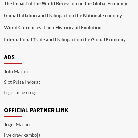
The Impact of the World Recession on the Global Economy
Global Inflation and Its Impact on the National Economy
World Currencies: Their History and Evolution
International Trade and Its Impact on the Global Economy
ADS
Toto Macau
Slot Pulsa Indosat
togel hongkong
OFFICIAL PARTNER LINK
Togel Macau
live draw kamboja