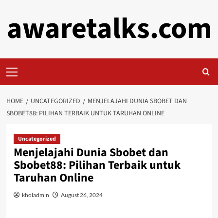
Skip
awaretalks.com
to
content
Primary
Menu
HOME
UNCATEGORIZED
MENJELAJAHI DUNIA SBOBET DAN
SBOBET88: PILIHAN TERBAIK UNTUK TARUHAN ONLINE
Uncategorized
Menjelajahi Dunia Sbobet dan
Sbobet88: Pilihan Terbaik untuk
Taruhan Online
kholadmin
August 26, 2024