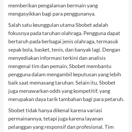
memberikan pengalaman bermain yang
mengasyikkan bagi para penggunanya.
Salah satu keunggulan utama Sbobet adalah
fokusnya pada taruhan olahraga. Pengguna dapat
bertaruh pada berbagai jenis olahraga, termasuk
sepak bola, basket, tenis, dan banyak lagi. Dengan
menyediakan informasi terkini dan analisis
mengenai tim dan pemain, Sbobet membantu
pengguna dalam mengambil keputusan yang lebih
baik saat memasang taruhan. Selain itu, Sbobet
juga menawarkan odds yang kompetitif, yang
merupakan daya tarik tambahan bagi para petaruh.
Sbobet tidak hanya dikenal karena variasi
permainannya, tetapi juga karena layanan
pelanggan yang responsif dan profesional. Tim