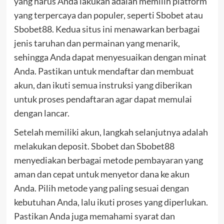
yang harus Anda lakukan adalah memilih platform
yang terpercaya dan populer, seperti Sbobet atau
Sbobet88. Kedua situs ini menawarkan berbagai
jenis taruhan dan permainan yang menarik,
sehingga Anda dapat menyesuaikan dengan minat
Anda. Pastikan untuk mendaftar dan membuat
akun, dan ikuti semua instruksi yang diberikan
untuk proses pendaftaran agar dapat memulai
dengan lancar.
Setelah memiliki akun, langkah selanjutnya adalah
melakukan deposit. Sbobet dan Sbobet88
menyediakan berbagai metode pembayaran yang
aman dan cepat untuk menyetor dana ke akun
Anda. Pilih metode yang paling sesuai dengan
kebutuhan Anda, lalu ikuti proses yang diperlukan.
Pastikan Anda juga memahami syarat dan