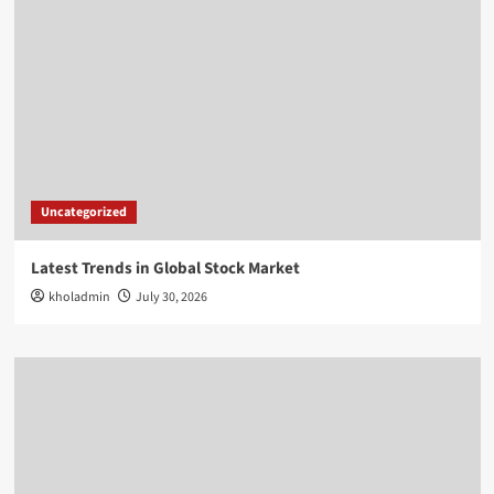
Uncategorized
Latest Trends in Global Stock Market
kholadmin
July 30, 2026