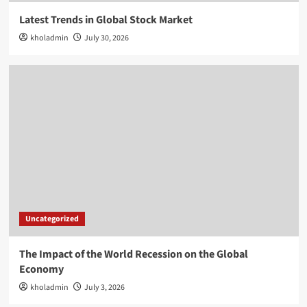
Latest Trends in Global Stock Market
kholadmin
July 30, 2026
Uncategorized
The Impact of the World Recession on the Global
Economy
kholadmin
July 3, 2026