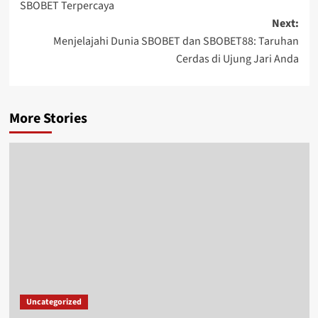
SBOBET Terpercaya
Next:
Menjelajahi Dunia SBOBET dan SBOBET88: Taruhan
Cerdas di Ujung Jari Anda
More Stories
Uncategorized