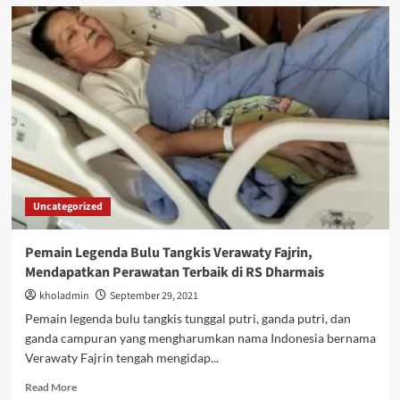
Kenali
Pragmatic
Play
Lebih
dalam
bagi
Pemula
Uncategorized
Pemain Legenda Bulu Tangkis Verawaty Fajrin,
Mendapatkan Perawatan Terbaik di RS Dharmais
kholadmin
September 29, 2021
Pemain legenda bulu tangkis tunggal putri, ganda putri, dan
ganda campuran yang mengharumkan nama Indonesia bernama
Verawaty Fajrin tengah mengidap...
Read
Read More