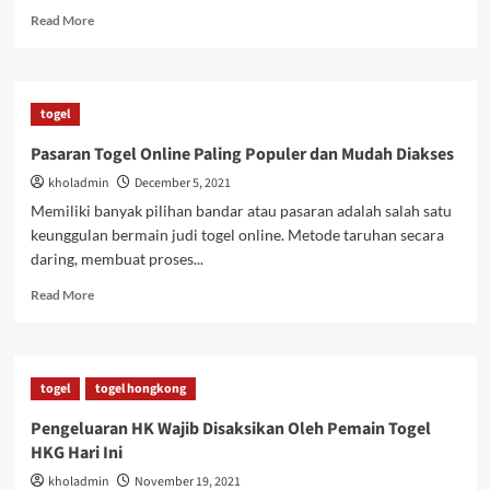
Read
Read More
more
about
Kayutogel
Bandar
togel
Togel
HKG
Pasaran Togel Online Paling Populer dan Mudah Diakses
dan
kholadmin
December 5, 2021
Togel
SGP
Memiliki banyak pilihan bandar atau pasaran adalah salah satu
Terpopuler
keunggulan bermain judi togel online. Metode taruhan secara
daring, membuat proses...
Read
Read More
more
about
Pasaran
Togel
togel
togel hongkong
Online
Paling
Pengeluaran HK Wajib Disaksikan Oleh Pemain Togel
Populer
HKG Hari Ini
dan
Mudah
kholadmin
November 19, 2021