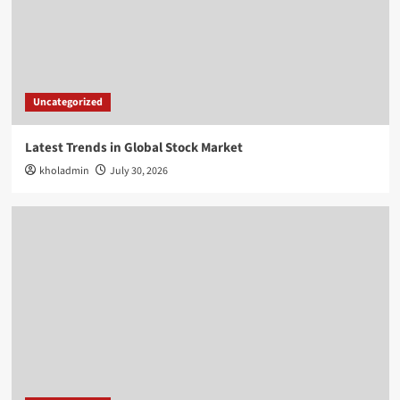
4
Uncategorized
International Trade and Its Impact on the Global
Economy
Uncategorized
5
Latest Trends in Global Stock Market
Uncategorized
kholadmin
July 30, 2026
Latest Trends in Global Stock Market
1
Uncategorized
The Impact of the World Recession on the Global
Economy
2
Uncategorized
Global Inflation and Its Impact on the National
Economy