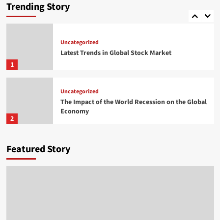
Economy
Trending Story
5
Uncategorized
Latest Trends in Global Stock Market
1
Uncategorized
The Impact of the World Recession on the Global
Economy
2
Uncategorized
Featured Story
Global Inflation and Its Impact on the National
Economy
3
Uncategorized
World Currencies: Their History and Evolution