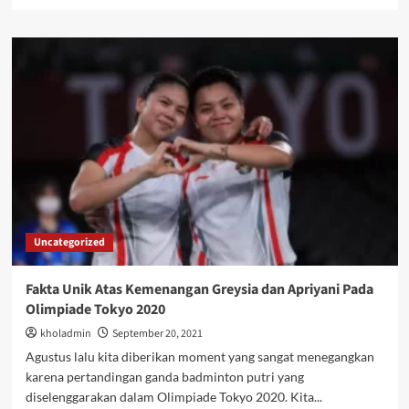
more
about
Pemain
Legenda
Bulu
Tangkis
Verawaty
Fajrin,
Mendapatkan
Perawatan
Terbaik
di
RS
Dharmais
Uncategorized
Fakta Unik Atas Kemenangan Greysia dan Apriyani Pada
Olimpiade Tokyo 2020
kholadmin
September 20, 2021
Agustus lalu kita diberikan moment yang sangat menegangkan
karena pertandingan ganda badminton putri yang
diselenggarakan dalam Olimpiade Tokyo 2020. Kita...