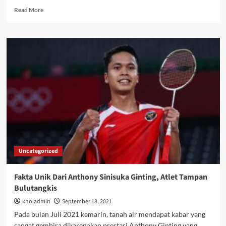
Read
Read More
more
about
Fakta
Unik
Atas
Kemenangan
Greysia
dan
Apriyani
Pada
Olimpiade
Tokyo
2020
Uncategorized
Fakta Unik Dari Anthony Sinisuka Ginting, Atlet Tampan
Bulutangkis
kholadmin
September 18, 2021
Pada bulan Juli 2021 kemarin, tanah air mendapat kabar yang
sangat gembira dikarenakan prestasi Anthony Ginting yang