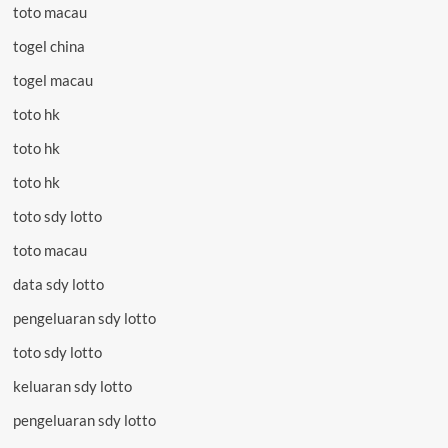
toto macau
togel china
togel macau
toto hk
toto hk
toto hk
toto sdy lotto
toto macau
data sdy lotto
pengeluaran sdy lotto
toto sdy lotto
keluaran sdy lotto
pengeluaran sdy lotto