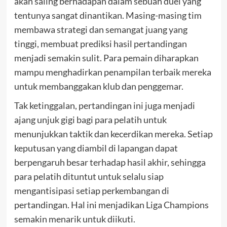
akan saling berhadapan dalam sebuah duel yang
tentunya sangat dinantikan. Masing-masing tim
membawa strategi dan semangat juang yang
tinggi, membuat prediksi hasil pertandingan
menjadi semakin sulit. Para pemain diharapkan
mampu menghadirkan penampilan terbaik mereka
untuk membanggakan klub dan penggemar.
Tak ketinggalan, pertandingan ini juga menjadi
ajang unjuk gigi bagi para pelatih untuk
menunjukkan taktik dan kecerdikan mereka. Setiap
keputusan yang diambil di lapangan dapat
berpengaruh besar terhadap hasil akhir, sehingga
para pelatih dituntut untuk selalu siap
mengantisipasi setiap perkembangan di
pertandingan. Hal ini menjadikan Liga Champions
semakin menarik untuk diikuti.