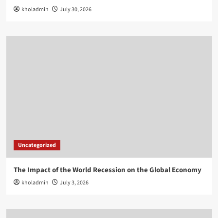
kholadmin
July 30, 2026
Uncategorized
The Impact of the World Recession on the Global Economy
kholadmin
July 3, 2026