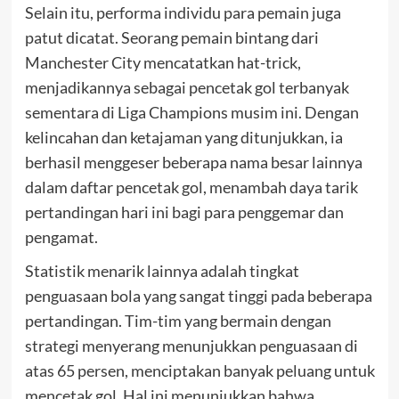
Selain itu, performa individu para pemain juga
patut dicatat. Seorang pemain bintang dari
Manchester City mencatatkan hat-trick,
menjadikannya sebagai pencetak gol terbanyak
sementara di Liga Champions musim ini. Dengan
kelincahan dan ketajaman yang ditunjukkan, ia
berhasil menggeser beberapa nama besar lainnya
dalam daftar pencetak gol, menambah daya tarik
pertandingan hari ini bagi para penggemar dan
pengamat.
Statistik menarik lainnya adalah tingkat
penguasaan bola yang sangat tinggi pada beberapa
pertandingan. Tim-tim yang bermain dengan
strategi menyerang menunjukkan penguasaan di
atas 65 persen, menciptakan banyak peluang untuk
mencetak gol. Hal ini menunjukkan bahwa