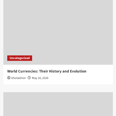
Uncategorized
World Currencies: Their History and Evolution
kholadmin
May 16, 2026