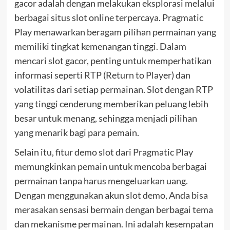
gacor adalah dengan melakukan eksplorasi melalui
berbagai situs slot online terpercaya. Pragmatic
Play menawarkan beragam pilihan permainan yang
memiliki tingkat kemenangan tinggi. Dalam
mencari slot gacor, penting untuk memperhatikan
informasi seperti RTP (Return to Player) dan
volatilitas dari setiap permainan. Slot dengan RTP
yang tinggi cenderung memberikan peluang lebih
besar untuk menang, sehingga menjadi pilihan
yang menarik bagi para pemain.
Selain itu, fitur demo slot dari Pragmatic Play
memungkinkan pemain untuk mencoba berbagai
permainan tanpa harus mengeluarkan uang.
Dengan menggunakan akun slot demo, Anda bisa
merasakan sensasi bermain dengan berbagai tema
dan mekanisme permainan. Ini adalah kesempatan