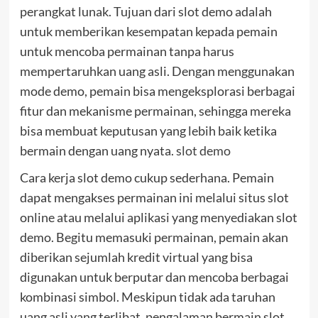
perangkat lunak. Tujuan dari slot demo adalah
untuk memberikan kesempatan kepada pemain
untuk mencoba permainan tanpa harus
mempertaruhkan uang asli. Dengan menggunakan
mode demo, pemain bisa mengeksplorasi berbagai
fitur dan mekanisme permainan, sehingga mereka
bisa membuat keputusan yang lebih baik ketika
bermain dengan uang nyata.
slot demo
Cara kerja slot demo cukup sederhana. Pemain
dapat mengakses permainan ini melalui situs slot
online atau melalui aplikasi yang menyediakan slot
demo. Begitu memasuki permainan, pemain akan
diberikan sejumlah kredit virtual yang bisa
digunakan untuk berputar dan mencoba berbagai
kombinasi simbol. Meskipun tidak ada taruhan
uang asli yang terlibat, pengalaman bermain slot