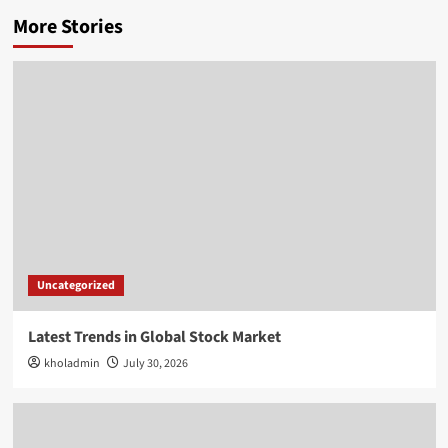
More Stories
Uncategorized
Latest Trends in Global Stock Market
kholadmin
July 30, 2026