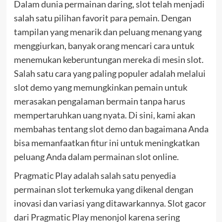
Dalam dunia permainan daring, slot telah menjadi
salah satu pilihan favorit para pemain. Dengan
tampilan yang menarik dan peluang menang yang
menggiurkan, banyak orang mencari cara untuk
menemukan keberuntungan mereka di mesin slot.
Salah satu cara yang paling populer adalah melalui
slot demo yang memungkinkan pemain untuk
merasakan pengalaman bermain tanpa harus
mempertaruhkan uang nyata. Di sini, kami akan
membahas tentang slot demo dan bagaimana Anda
bisa memanfaatkan fitur ini untuk meningkatkan
peluang Anda dalam permainan slot online.
Pragmatic Play adalah salah satu penyedia
permainan slot terkemuka yang dikenal dengan
inovasi dan variasi yang ditawarkannya. Slot gacor
dari Pragmatic Play menonjol karena sering