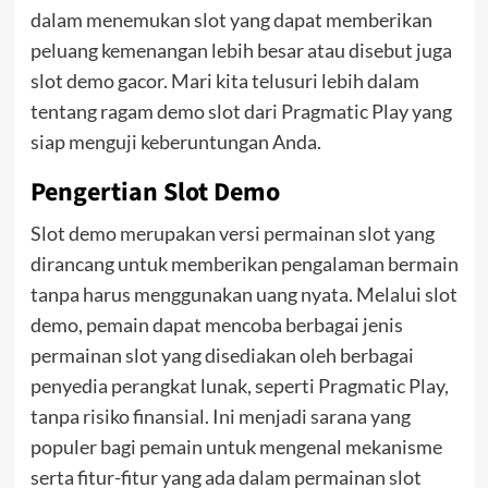
dalam menemukan slot yang dapat memberikan
peluang kemenangan lebih besar atau disebut juga
slot demo gacor. Mari kita telusuri lebih dalam
tentang ragam demo slot dari Pragmatic Play yang
siap menguji keberuntungan Anda.
Pengertian Slot Demo
Slot demo merupakan versi permainan slot yang
dirancang untuk memberikan pengalaman bermain
tanpa harus menggunakan uang nyata. Melalui slot
demo, pemain dapat mencoba berbagai jenis
permainan slot yang disediakan oleh berbagai
penyedia perangkat lunak, seperti Pragmatic Play,
tanpa risiko finansial. Ini menjadi sarana yang
populer bagi pemain untuk mengenal mekanisme
serta fitur-fitur yang ada dalam permainan slot