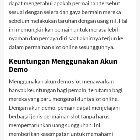
dapat mengetahui apakah permainan tersebut
sesuai dengan selera dan gaya bermain mereka
sebelum melakukan taruhan dengan uang riil. Hal
ini memungkinkan pemain untuk merasa lebih
nyaman dan percaya diri saat akhirnya terjun ke
dalam permainan slot online sesungguhnya.
Keuntungan Menggunakan Akun
Demo
Menggunakan akun demo slot menawarkan
banyak keuntungan bagi pemain, terutama bagi
mereka yang baru mengenal dunia slot online.
Dengan akun demo, pemain dapat menjelajahi
berbagai jenis permainan slot tanpa harus
mempertaruhkan uang sungguhan. Ini
memberikan kesempatan untuk memahami