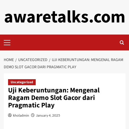
Skip
awaretalks.com
to
content
Primary
Menu
HOME
UNCATEGORIZED
UJI KEBERUNTUNGAN: MENGENAL RAGAM
DEMO SLOT GACOR DARI PRAGMATIC PLAY
Uncategorized
Uji Keberuntungan: Mengenal
Ragam Demo Slot Gacor dari
Pragmatic Play
kholadmin
January 4, 2025