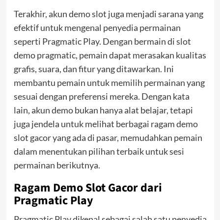
Terakhir, akun demo slot juga menjadi sarana yang
efektif untuk mengenal penyedia permainan
seperti Pragmatic Play. Dengan bermain di slot
demo pragmatic, pemain dapat merasakan kualitas
grafis, suara, dan fitur yang ditawarkan. Ini
membantu pemain untuk memilih permainan yang
sesuai dengan preferensi mereka. Dengan kata
lain, akun demo bukan hanya alat belajar, tetapi
juga jendela untuk melihat berbagai ragam demo
slot gacor yang ada di pasar, memudahkan pemain
dalam menentukan pilihan terbaik untuk sesi
permainan berikutnya.
Ragam Demo Slot Gacor dari
Pragmatic Play
Pragmatic Play dikenal sebagai salah satu penyedia