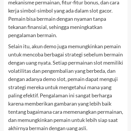
mekanisme permainan, fitur-fitur bonus, dan cara
kerja simbol-simbol yang ada dalam slot gacor.
Pemain bisa bermain dengan nyaman tanpa
tekanan finansial, sehingga meningkatkan
pengalaman bermain.
Selain itu, akun demo juga memungkinkan pemain
untuk mencoba berbagai strategi sebelum bermain
dengan uang nyata. Setiap permainan slot memiliki
volatilitas dan pengembalian yang berbeda, dan
dengan adanya demo slot, pemain dapat menguji
strategi mereka untuk mengetahui mana yang
paling efektif. Pengalaman ini sangat berharga
karena memberikan gambaran yang lebih baik
tentang bagaimana cara memenangkan permainan,
dan memungkinkan pemain untuk lebih siap saat
akhirnya bermain dengan uang asli.