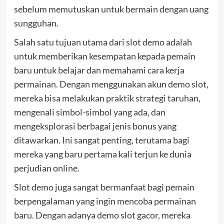
sebelum memutuskan untuk bermain dengan uang
sungguhan.
Salah satu tujuan utama dari slot demo adalah
untuk memberikan kesempatan kepada pemain
baru untuk belajar dan memahami cara kerja
permainan. Dengan menggunakan akun demo slot,
mereka bisa melakukan praktik strategi taruhan,
mengenali simbol-simbol yang ada, dan
mengeksplorasi berbagai jenis bonus yang
ditawarkan. Ini sangat penting, terutama bagi
mereka yang baru pertama kali terjun ke dunia
perjudian online.
Slot demo juga sangat bermanfaat bagi pemain
berpengalaman yang ingin mencoba permainan
baru. Dengan adanya demo slot gacor, mereka