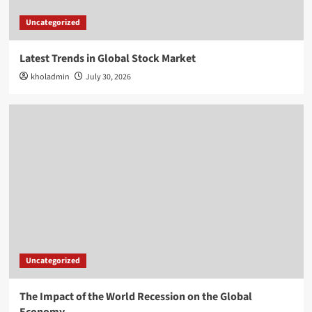
Uncategorized
Latest Trends in Global Stock Market
kholadmin
July 30, 2026
Uncategorized
The Impact of the World Recession on the Global