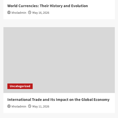
World Currencies: Their History and Evolution
kholadmin
May 16, 2026
Uncategorized
International Trade and Its Impact on the Global Economy
kholadmin
May 11, 2026